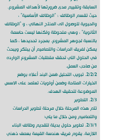
السابقة وتقييم مدى ضرورتها لأهداف المشروع.
حيث تقسم الوظائف ؛ "الوظائف الأساسية" ،
والحيوية للوصول الى المنتج النهائي ، و "الوظائف
الثانوية" ، وهي ملحوظة ولكنها ليست حاسمة
بالنسبة لجوهر المشروع. بمجرد تحديدها ، كما
يمكن لفريق الدراسات والتصاميم أن يبتكر ويبحث
في الحلول التي تحقق متطلبات المشروع الوارده
من صاحب العمل.
2/2/2. تبويب التحليل ضمن البند أعلاه بوضع
الخيارات المتاحة وضمن أولويات تعتمد على الاسس
الموضوعة لتحقيق الهدف.
2/3. التطوير
تتم هذه المرحلة خلال مرحلة تطوير الدراسات
والتصاميم ومن خلال ما يلي:
2/3/1. تطوير حلول بديلة لتقديم وظائف البناء
اللازمة. يقوم فريق هندسة القيمة بعصف ذهني