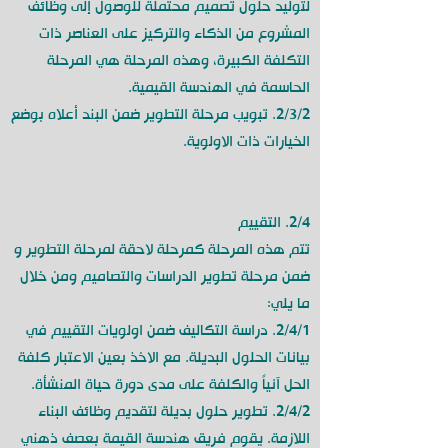
لتوليد حلول تصميم محتملة للوصول إلى وظائف
المشروع من الذكاء والتركيز على العناصر ذات
التكلفة الكبيرة، وهذه المرحلة هي المرحلة
الحاسمة في الهندسة القيمية.
2/3/2. تبويب مرحلة التطوير ضمن البند أعلاه بوضع
الخيارات ذات الاولوية.
2/4. التقييم
تتم هذه المرحلة كمرحلة لاحقة لمرحلة التطوير و
ضمن مرحلة تطوير الدراسات والتصاميم ومن خلال
ما يلي:
2/4/1. دراسة التكاليف ضمن اولويات التقييم في
بيانات الحلول البديلة. مع الاخذ بعين الاعتبار كلفة
الحل آنياً والكلفة على مدى دورة حياة المنشأة.
2/4/2. تطوير حلول بديلة لتقديم وظائف البناء
اللازمة. يقوم فريق هندسة القيمة بعصف ذهني