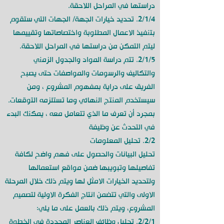
دراستها في المراحل اللاحقة.
2/1/4. تحديد خيارات الجهة/ الجهات التي ستقوم
بتنفيذ الاعمال المطلوبة واختصاصاتها وتقييمها
ليتم التمكن من دراستها في المراحل اللاحقة.
2/1/5. تتم دراسة المواد والجدول الزمني
والتكاليف والرسومات والمواصفات حتى يصبح
الفريق على دراية بمفهوم المشروع ، ومن
سيستخدم المنتج النهائي وما تستلزمه التوقعات.
بمجرد أن تعرف ما الذي تتعامل معه ، يمكنك البدء
في التحدث عن وظيفة
2/2. تحليل المعلومات
تحليل البيانات والحصول على فهم واضح لكافة
تفاصيلها وتبويبها ضمن مواقع استعمالها
ولتحديد الخيارات الامثل لها ويتم ذلك خلال المرحلة
الاولى والتي تتضمن انتاج الفكرة الاولية لتصميم
المشروع، ويتم ذلك بالعمل على ما يلي:
2/2/1. تحليل وظائف العناصر المحددة في الخطوة