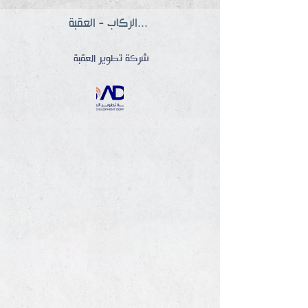
محطة الركاب - العقبة
شركة تطوير العقبة