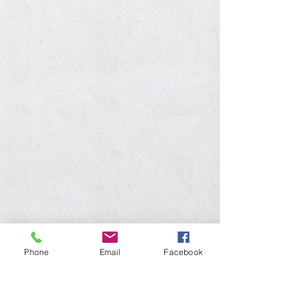
Phone
Email
Facebook