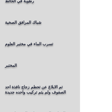
رطوبة في الحائط
شباك المرافق الصخية
تسرب الماء في مختبر العلوم
المختبر
تم الابلاغ عن تحطم زجاج نافذة احد
الصفوف ولم يتم تركيب واحده جديدة