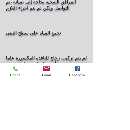
المرافق الصحيه بحاجة إلى صيانه ،تم
التواصل ولكن لم يتم اجراء اللازم
تجمع المياه على سطح النبنى
لم يتم تركيب زجاج للنافذه المكسورة علما
بأنه تم التبليغ عنها منذ شهر
Phone
Email
Facebook
لغاية الآن لم يتم اجراء صيانه لجرس
المدرسة علما انه تم التواصل بخصوصة
لغاية الآن لم يتم اجراء صيانه للاثاث