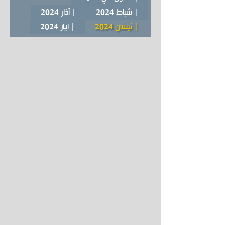
| شباط 2024
| آذار 2024
| نيسان 2024
| أيار 2024