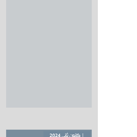
| كانون ثاني 2024