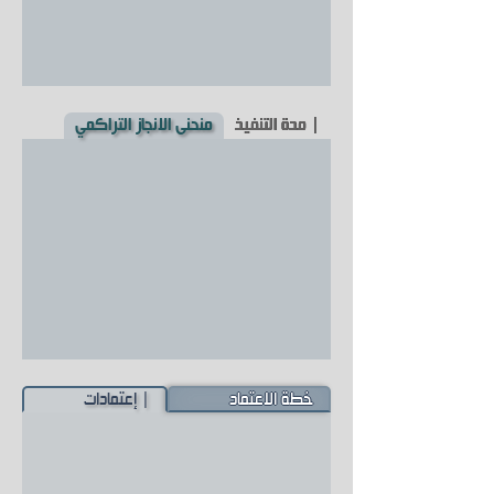
| مدة التنفيذ
منحنى الانجاز التراكمي
خطة الاعتماد
| إعتمادات