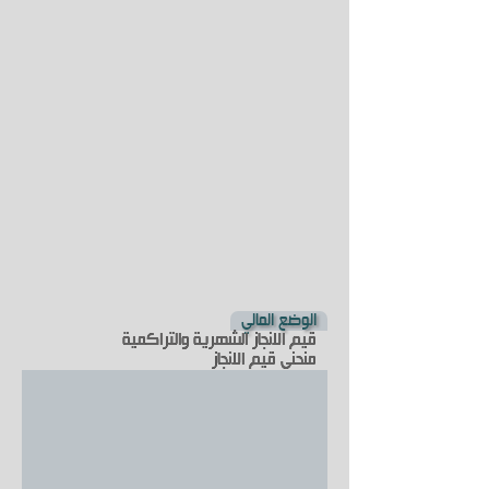
الوضع المالي
قيم الانجاز الشهرية والتراكمية
منحنى قيم الانجاز