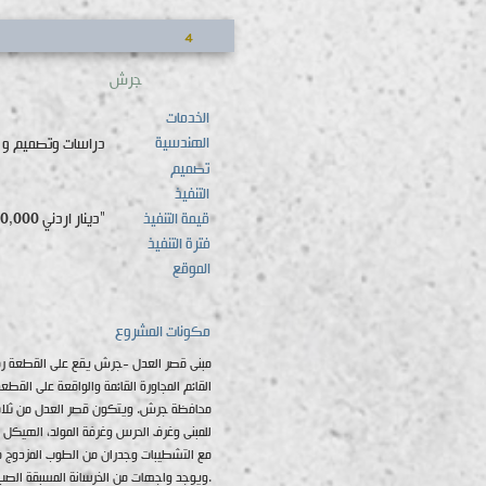
4
جرش
الخدمات
الهندسية
دراسات وتصميم و 
تصميم
التنفيذ
قيمة التنفيذ
"6,350,000 دينار اردني"
فترة التنفيذ
الموقع
مكونات المشروع
للمبنى وغرف الحرس وغرفة المولد، الهيكل 
مع التشطيبات وجدران من الطوب المزدوج مع
ويوجد واجهات من الخرسانة المسبقة الصب والاعمال الخارجية بالإضافة إلى أعمال الكهروميكانيك.