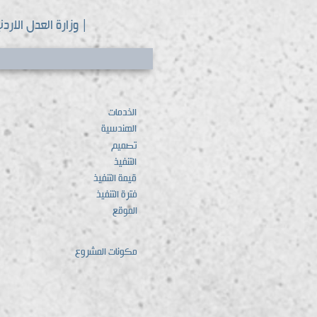
| وزارة العدل الاردن
الخدمات
الهندسية
تصميم
التنفيذ
قيمة التنفيذ
فترة التنفيذ
الموقع
مكونات المشروع