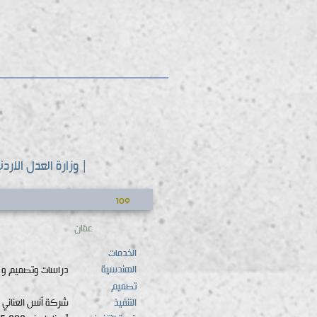
| وزارة العدل الاردن
109
عمّان
الخدمات
الهندسية
دراسات وتصميم و 
تصميم
التنفيذ
شركة أنس العناني