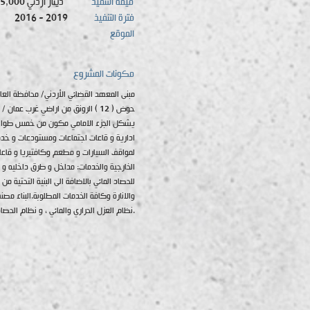
قيمة التنفيذ
"7,565,000 دينار اردني"
فترة التنفيذ
2016 - 2019
الموقع
مكونات المشروع
ادارية و قاعات اجتماعات ومستودعات و خدم
لمواقف السيارات و مطعم وكافتيريا و قاع
الخارجية والخدمات: مداخل و طرق داخليه و
للحصاد المائي بالاضافة الى البنية التحتية م
والانارة وكافة الخدمات المطلوبة.البناء م
نظام العزل الحراري والمائي ، و نظام الحصاد المائي و استعمال مواد صديقه للبيئه واستغلال المناطق الخضراء.