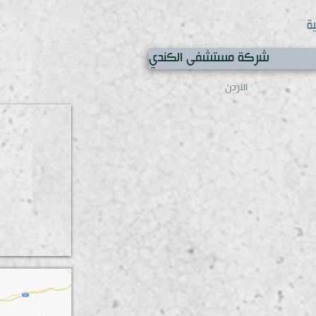
ية
شركة مستشفى الكندي
الاردن