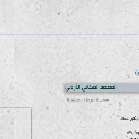
ية
المعهد القضائي الأردني
المملكة الاردنية الهاشمية
وثائق عطاء
 وشركاه