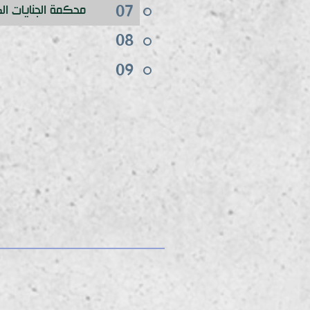
07
محكمة الجنايات ال
08
09