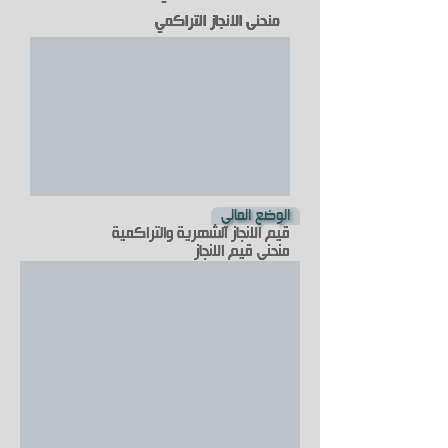
منحنى الانجاز التراكمي
الوضع المالي
قيم الانجاز الشهرية والتراكمية
منحنى قيم الانجاز