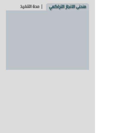
منحنى الانجاز التراكمي
| مدة التنفيذ