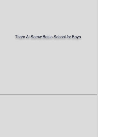
1/18
Thahr Al Sarow Basic School for Boys
1/14