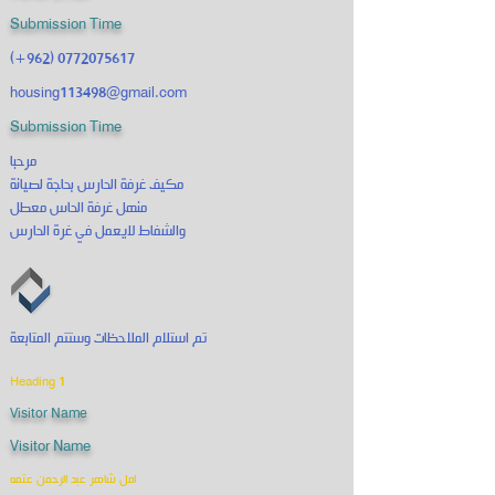
Submission Time
(+962)
0772075617
housing113498@gmail.com
Submission Time
مرحبا
مكيف غرفة الحارس بحاجة لصيانة
منهل غرفة الحاس معطل
والشفاط لايعمل في غرة الحارس
تم استلام الملاحظات وستتم المتابعة
Heading 1
Visitor Name
Visitor Name
امل شاهر عبد الرحمن عتمه