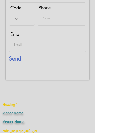
Code
Phone
Email
Send
Heading 1
Visitor Name
Visitor Name
امل شاهر عبد الرحمن عتمه