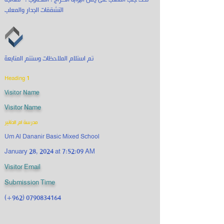
تحت جنب الملعب على يمن البوابه الكراج . المطاوب :- معالجة
التشققات الجدار والمعلب
تم استلام الملاحظات وستتم المتابعة
Heading 1
Visitor Name
Visitor Name
مدرسة ام الدنانير
Um Al Dananir Basic Mixed School
January 28, 2024 at 7:52:09 AM
Visitor Email
Submission Time
(+962)
0790834164