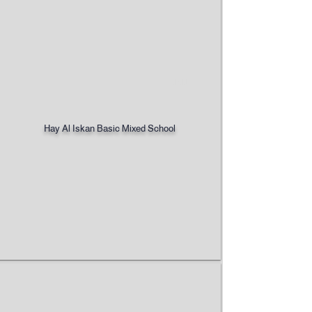
1/11
Hay Al Iskan Basic Mixed School