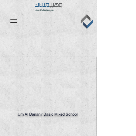
1/18
Um Al Dananir Basic Mixed School