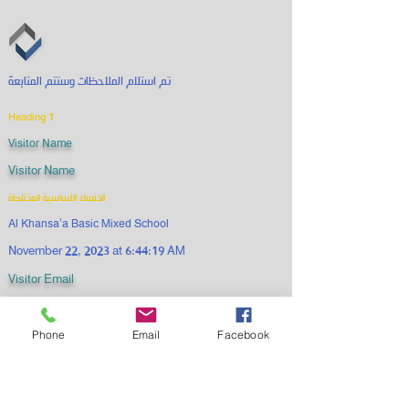
تم استلام الملاحظات وستتم المتابعة
Heading 1
Visitor Name
Visitor Name
الخنساء الاساسية المختلطة
Al Khansa'a Basic Mixed School
November 22, 2023 at 6:44:19 AM
Visitor Email
Submission Time
(+962)
0790768059
Phone
Email
Facebook
alkhansaaelementarymixed2023@gmail.com
Submission Time