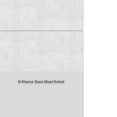
1/6
Al Khansa’ Basic Mixed School