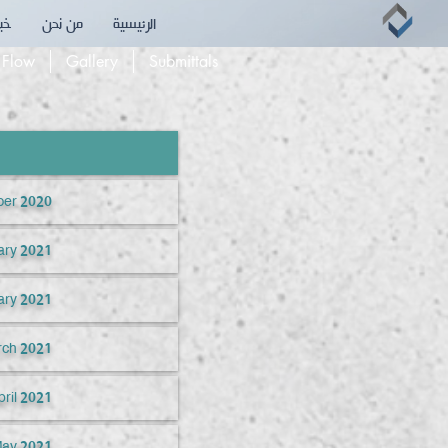
الرئيسية
من نحن
خبر
 Flow
Gallery
Submittals
er 2020
ary 2021
ary 2021
ch 2021
pril 2021
ay 2021