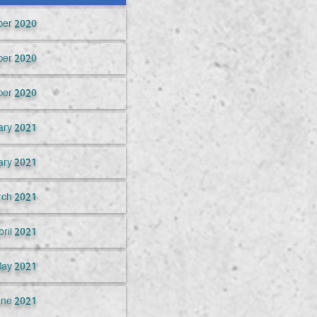
ber 2020
er 2020
er 2020
ary 2021
ary 2021
ch 2021
pril 2021
ay 2021
une 2021