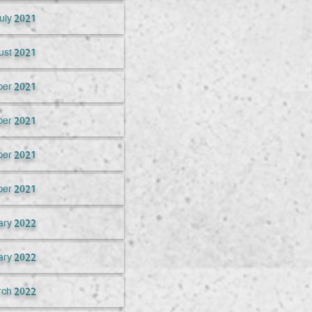
uly 2021
ust 2021
er 2021
ber 2021
er 2021
er 2021
ary 2022
ary 2022
ch 2022