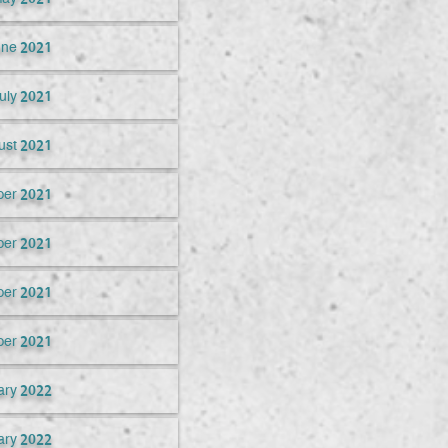
une 2021
uly 2021
ust 2021
er 2021
ber 2021
er 2021
er 2021
ary 2022
ary 2022