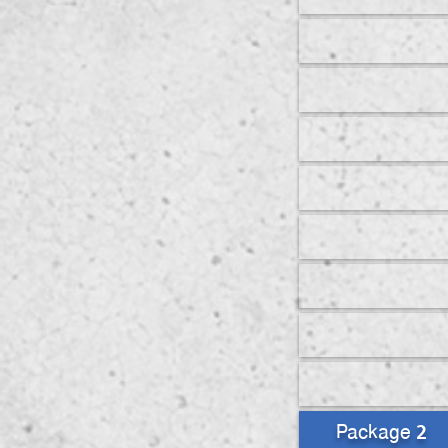
Package 2